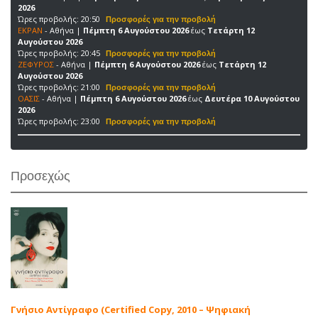
2026
Ώρες προβολής: 20:50
ΕΚΡΑΝ
- Αθήνα |
Πέμπτη 6 Αυγούστου 2026
έως
Τετάρτη 12
Αυγούστου 2026
Ώρες προβολής: 20:45
ΖΕΦΥΡΟΣ
- Αθήνα |
Πέμπτη 6 Αυγούστου 2026
έως
Τετάρτη 12
Αυγούστου 2026
Ώρες προβολής: 21:00
ΟΑΣΙΣ
- Αθήνα |
Πέμπτη 6 Αυγούστου 2026
έως
Δευτέρα 10 Αυγούστου
2026
Ώρες προβολής: 23:00
Προσεχώς
Γνήσιο Αντίγραφο (Certified Copy, 2010 – Ψηφιακή