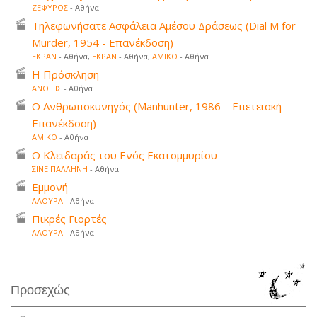
ΖΕΦΥΡΟΣ
- Αθήνα
Τηλεφωνήσατε Ασφάλεια Αμέσου Δράσεως (Dial M for
Murder, 1954 - Επανέκδοση)
ΕΚΡΑΝ
- Αθήνα,
ΕΚΡΑΝ
- Αθήνα,
ΑΜΙΚΟ
- Αθήνα
Η Πρόσκληση
ΑΝΟΙΞΙΣ
- Αθήνα
Ο Ανθρωποκυνηγός (Manhunter, 1986 – Επετειακή
Επανέκδοση)
ΑΜΙΚΟ
- Αθήνα
Ο Κλειδαράς του Ενός Εκατομμυρίου
ΣΙΝΕ ΠΑΛΛΗΝΗ
- Αθήνα
Εμμονή
ΛΑΟΥΡΑ
- Αθήνα
Πικρές Γιορτές
ΛΑΟΥΡΑ
- Αθήνα
Προσεχώς