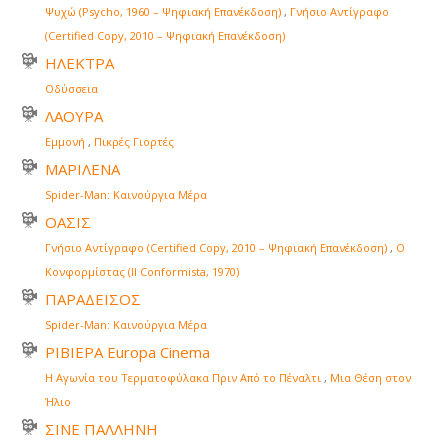
Ψυχώ (Psycho, 1960 – Ψηφιακή Επανέκδοση)
,
Γνήσιο Αντίγραφο
(Certified Copy, 2010 – Ψηφιακή Επανέκδοση)
ΗΛΕΚΤΡΑ
Οδύσσεια
ΛΑΟΥΡΑ
Εμμονή
,
Πικρές Γιορτές
ΜΑΡΙΛΕΝΑ
Spider-Man: Καινούργια Μέρα
ΟΑΣΙΣ
Γνήσιο Αντίγραφο (Certified Copy, 2010 – Ψηφιακή Επανέκδοση)
,
Ο
Κονφορμίστας (Il Conformista, 1970)
ΠΑΡΑΔΕΙΣΟΣ
Spider-Man: Καινούργια Μέρα
ΡΙΒΙΕΡΑ Europa Cinema
Η Αγωνία του Τερματοφύλακα Πριν Από το Πέναλτι
,
Μια Θέση στον
Ήλιο
ΣΙΝΕ ΠΑΛΛΗΝΗ