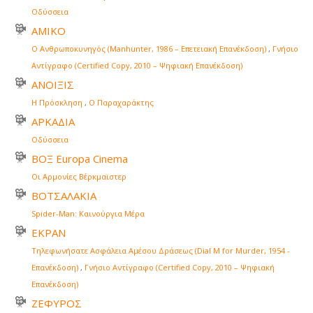
Οδύσσεια
ΑΜΙΚΟ
Ο Ανθρωποκυνηγός (Manhunter, 1986 – Επετειακή Επανέκδοση)
,
Γνήσιο
Αντίγραφο (Certified Copy, 2010 – Ψηφιακή Επανέκδοση)
ΑΝΟΙΞΙΣ
Η Πρόσκληση
,
Ο Παραχαράκτης
ΑΡΚΑΔΙΑ
Οδύσσεια
ΒΟΞ Europa Cinema
Οι Αρμονίες Βέρκμαϊστερ
ΒΟΤΣΑΛΑΚΙΑ
Spider-Man: Καινούργια Μέρα
ΕΚΡΑΝ
Τηλεφωνήσατε Ασφάλεια Αμέσου Δράσεως (Dial M for Murder, 1954 -
Επανέκδοση)
,
Γνήσιο Αντίγραφο (Certified Copy, 2010 – Ψηφιακή
Επανέκδοση)
ΖΕΦΥΡΟΣ